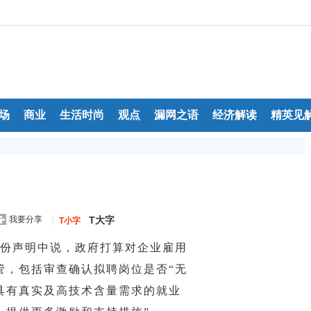
场
商业
生活时尚
观点
漏网之语
经济解读
精英见
我要分享
T大字
|
T小字
一份声明中说，政府打算对企业雇用
管，包括审查确认拟聘岗位是否“无
具有真实及高技术含量需求的就业