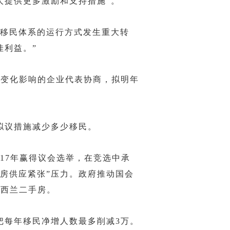
人提供更多激励和支持措施”。
移民体系的运行方式发生重大转
佳利益。”
变化影响的企业代表协商，拟明年
议措施减少多少移民。
17年赢得议会选举，在竞选中承
房供应紧张”压力。政府推动国会
新西兰二手房。
每年移民净增人数最多削减3万。