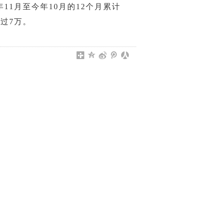
1月至今年10月的12个月累计
超过7万。