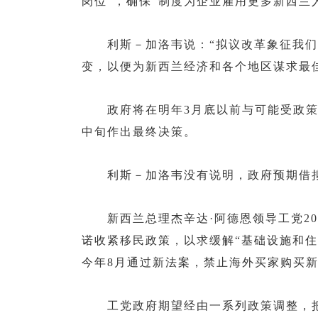
岗位”，确保“制度为企业雇用更多新西兰
利斯－加洛韦说：“拟议改革象征我们
变，以便为新西兰经济和各个地区谋求最
政府将在明年3月底以前与可能受政策
中旬作出最终决策。
利斯－加洛韦没有说明，政府预期借拟
新西兰总理杰辛达·阿德恩领导工党20
诺收紧移民政策，以求缓解“基础设施和住
今年8月通过新法案，禁止海外买家购买
工党政府期望经由一系列政策调整，把