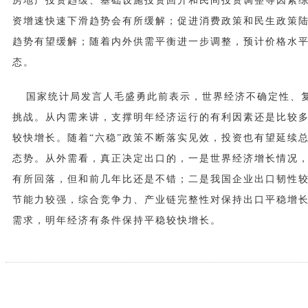
房地产投资趋缓、基础设施投资回升和民间投资调整等因素
资增速快速下滑趋势会有所缓解；促进消费政策和民生政策
趋势有望缓解；随着内外供需平衡进一步调整，预计价格水
态。
国家统计局发言人毛盛勇此前表示，世界经济不确定性、
挑战。从内需来讲，支撑明年经济运行的有利因素还是比较
较快增长。随着“六稳”政策不断落实见效，投资也有望延续
态势。从外需看，真正决定出口的，一是世界经济增长情况
有所回落，但和前几年比还是不错；二是我国企业出口韧性
节能力较强，综合竞争力、产业链完整性对保持出口平稳增
需求，明年经济有条件保持平稳较快增长。