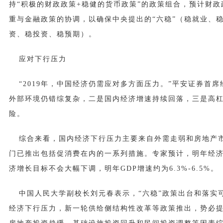
持“积极的财政政策+稳健的货币政策”的政策组合，预计财
重与金融政策的协调，以确保中央提出的“六稳”（稳就业、
资、稳投资、稳预期）。
应对下行压力
“2019年，中国经济仍需应对多方面压力。”平安证券首
外部环境仍错综复杂，二是国内经济增速持续回落，三是高
险。
综合来看，国内经济下行压力主要来自外需走弱和房地产
门已推出包括促消费在内的一系列措施。专家预计，明年经
济增长目标不会大幅下调，明年GDP增速约为6.3%-6.5%。
中国人民大学副校长刘元春表示，“六稳”政策出台和落实
经济下行压力，新一轮供给侧结构性改革等政策推出，势必