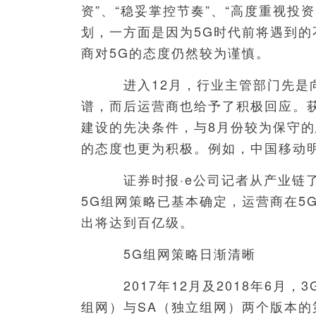
资”、“稳妥掌控节奏”、“高度重视投
划，一方面是因为5G时代前将遇到
商对5G的态度仍然较为谨慎。
进入12月，行业主管部门先是向
谱，而后运营商也给予了积极回应。
建设的先决条件，与8月份较为保守的
的态度也更为积极。例如，中国移动
证券时报·e公司记者从产业链了
5G组网策略已基本确定，运营商在5G
出将达到百亿级。
5G组网策略日渐清晰
2017年12月及2018年6月，3
组网）与SA（独立组网）两个版本的