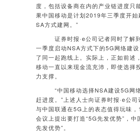
度，包括设备商在内的产业链进度只能
果中国移动是计划2019年三季度开
SA方式建网。”
证券时报·e公司记者同时了解到，
一季度启动NSA方式下的5G网络建
了同一起跑线上。实际上，正如前述
移动一直以来现金流充沛，即使选择
力支撑。
“中国移动选择NSA建设5G网
赶进度。”上述人士向证券时报·e公
与中国联通在5G上的表态值得玩味，1
会议上提出要打造“5G先发优势”，中
先发优势”。