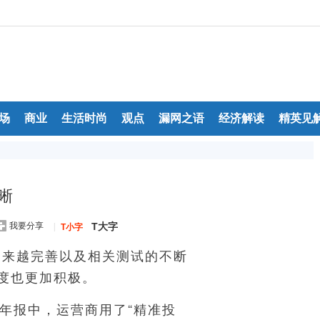
场
商业
生活时尚
观点
漏网之语
经济解读
精英见
晰
我要分享
T大字
|
T小字
越来越完善以及相关测试的不断
度也更加积极。
报中，运营商用了“精准投