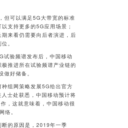
。
但可以满足5G大带宽的标准
可以支持更多的5G应用场景；
长期来看仍需要向后者演进，后
到位。
G试验频谱发布后，中国移动
积极推进所在试验频谱产业链的
设做好储备。
种组网策略发展5G给出官方
链人士处获悉，中国移动预计将
采工作，这就意味着，中国移动很
G网络。
的原因是，2019年一季