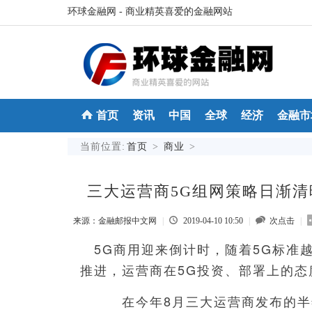
环球金融网 - 商业精英喜爱的金融网站
首页
资讯
中国
全球
经济
金融市
当前位置:
首页
>
商业
>
三大运营商5G组网策略日渐清
来源：金融邮报中文网
|
2019-04-10 10:50
|
次点击
|
5G商用迎来倒计时，随着5G标准
推进，运营商在5G投资、部署上的态
在今年8月三大运营商发布的半年